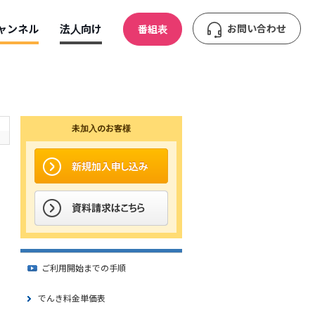
ャンネル
法人向け
お問い合わせ
番組表
未加入のお客様
ご利用開始までの手順
でんき料金単価表