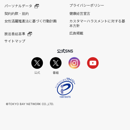
プライバシーポリシー
パーソナルデータ
契約約款・規約
健康経営宣言
女性活躍推進法に基づく行動計画
カスタマーハラスメントに対する基
本方針
広告掲載
放送番組基準
サイトマップ
公式SNS
公式
番組
©TOKYO BAY NETWORK CO.,LTD.