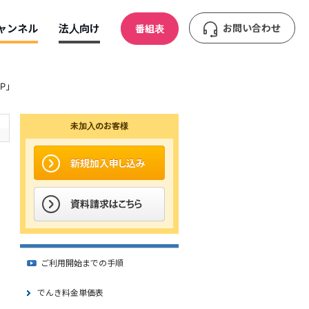
ャンネル
法人向け
お問い合わせ
番組表
SP」
未加入のお客様
ご利用開始までの手順
でんき料金単価表