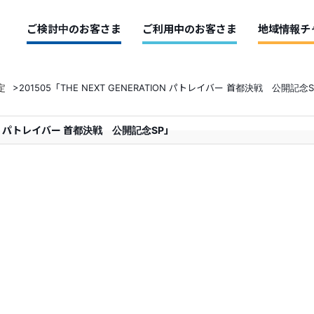
ご検討中のお客さま
ご利用中のお客さま
地域情報チ
定
>
201505「THE NEXT GENERATION パトレイバー 首都決戦 公開記念
TION パトレイバー 首都決戦 公開記念SP」