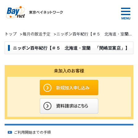
東京ベイネットワーク
トップ
>
毎月の放送予定
>
ニッポン百年紀行【＃５ 北海道・室蘭 「間嶋豆富店」】
ニッポン百年紀行【＃５ 北海道・室蘭 「間嶋豆富店」】
未加入のお客様
ご利用開始までの手順