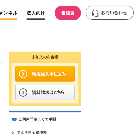
ャンネル
法人向け
お問い合わせ
番組表
未加入のお客様
ご利用開始までの手順
でんき料金単価表