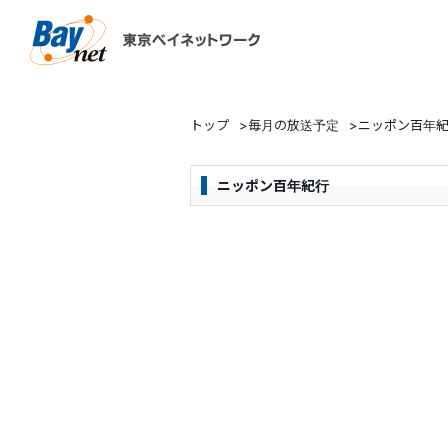
東京ベイネットワーク
トップ
>
毎月の放送予定
>
ニッポン百年
ニッポン百年紀行