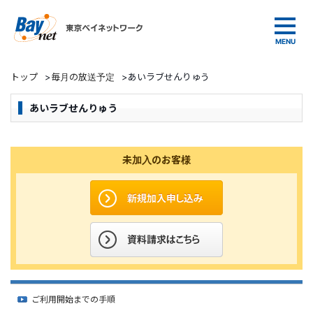
東京ベイネットワーク
トップ
>
毎月の放送予定
>
あいラブせんりゅう
あいラブせんりゅう
未加入のお客様
ご利用開始までの手順