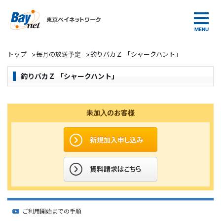
東京ベイネットワーク
トップ
>
毎月の放送予定
>
釣りバカＺ 「シャークハント」
釣りバカＺ 「シャークハント」
未加入のお客様
ご利用開始までの手順