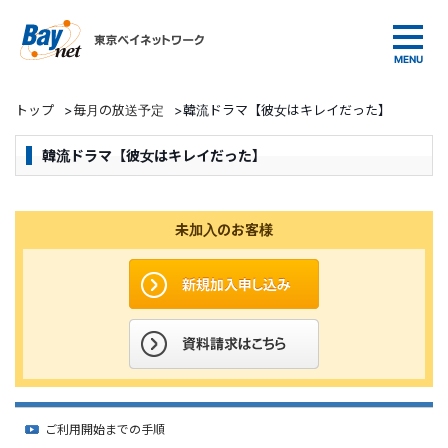
東京ベイネットワーク
トップ
>
毎月の放送予定
>
韓流ドラマ【彼女はキレイだった】
韓流ドラマ【彼女はキレイだった】
未加入のお客様
ご利用開始までの手順