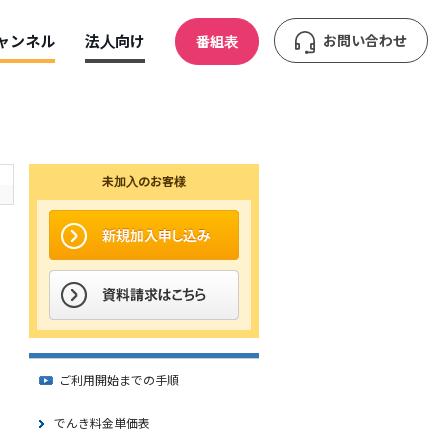
ャンネル
法人向け
お問い合わせ
番組表
未加入のお客様
ご利用開始までの手順
でんき料金単価表