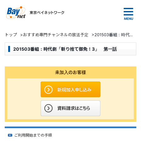
東京ベイネットワーク
トップ
>
おすすめ専門チャンネルの放送予定
>
201503番組：時代劇「斬り捨て御免！3」 第一話
201503番組：時代劇「斬り捨て御免！3」 第一話
未加入のお客様
ご利用開始までの手順