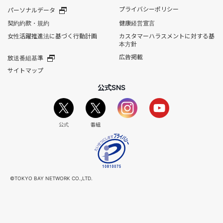
プライバシーポリシー
パーソナルデータ
契約約款・規約
健康経営宣言
女性活躍推進法に基づく行動計画
カスタマーハラスメントに対する基
本方針
広告掲載
放送番組基準
サイトマップ
公式SNS
公式
番組
©TOKYO BAY NETWORK CO.,LTD.