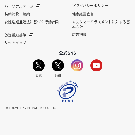
プライバシーポリシー
パーソナルデータ
契約約款・規約
健康経営宣言
女性活躍推進法に基づく行動計画
カスタマーハラスメントに対する基
本方針
広告掲載
放送番組基準
サイトマップ
公式SNS
公式
番組
©TOKYO BAY NETWORK CO.,LTD.