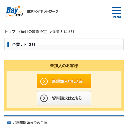
東京ベイネットワーク
トップ
>
毎月の放送予定
>
企業ナビ 3月
企業ナビ 3月
未加入のお客様
ご利用開始までの手順