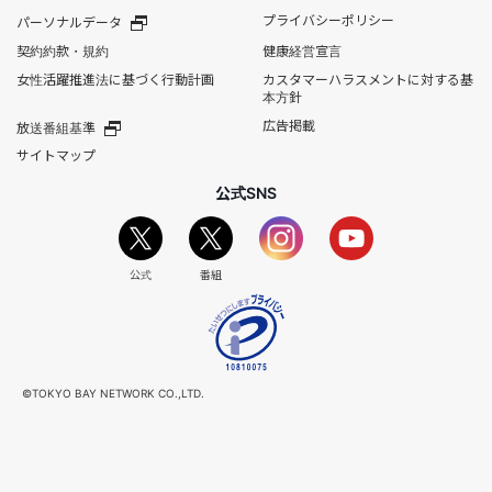
プライバシーポリシー
パーソナルデータ
契約約款・規約
健康経営宣言
女性活躍推進法に基づく行動計画
カスタマーハラスメントに対する基
本方針
広告掲載
放送番組基準
サイトマップ
公式SNS
公式
番組
©TOKYO BAY NETWORK CO.,LTD.