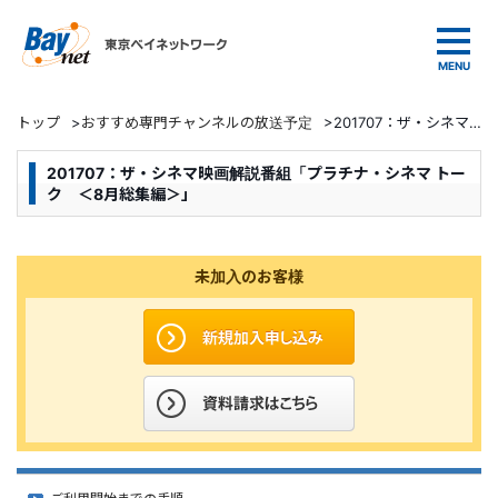
東京ベイネットワーク
トップ
>
おすすめ専門チャンネルの放送予定
>
201707：ザ・シネマ映画解説番組「プラチナ・シネマ トーク ＜8月総集編＞」
201707：ザ・シネマ映画解説番組「プラチナ・シネマ トー
ク ＜8月総集編＞」
未加入のお客様