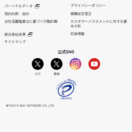
プライバシーポリシー
パーソナルデータ
契約約款・規約
健康経営宣言
女性活躍推進法に基づく行動計画
カスタマーハラスメントに対する基
本方針
広告掲載
放送番組基準
サイトマップ
公式SNS
公式
番組
©TOKYO BAY NETWORK CO.,LTD.