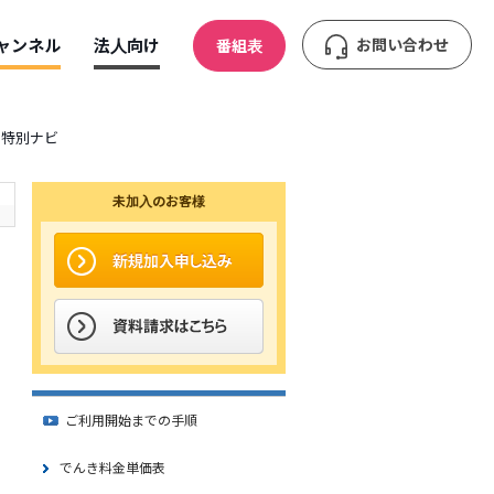
ャンネル
法人向け
お問い合わせ
番組表
」特別ナビ
未加入のお客様
ご利用開始までの手順
でんき料金単価表