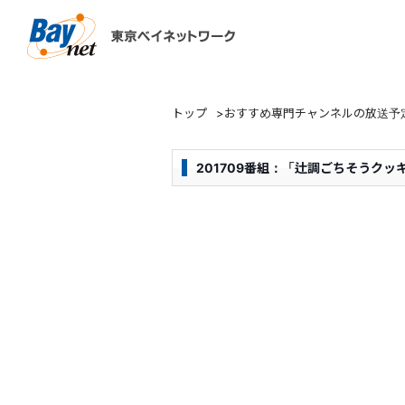
東京ベイネットワーク
トップ
>
おすすめ専門チャンネルの放送予
201709番組：「辻調ごちそうク