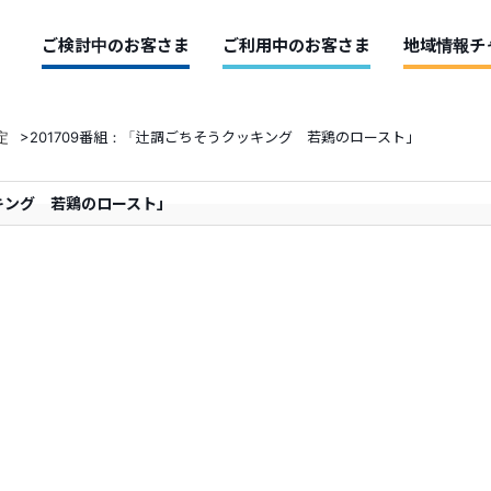
ご検討中のお客さま
ご利用中のお客さま
地域情報チ
定
>
201709番組：「辻調ごちそうクッキング 若鶏のロースト」
ッキング 若鶏のロースト」