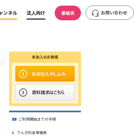
ャンネル
法人向け
お問い合わせ
番組表
未加入のお客様
ご利用開始までの手順
でんき料金単価表