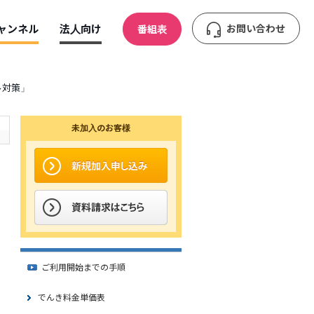
ャンネル
法人向け
お問い合わせ
番組表
ル対策」
未加入のお客様
ご利用開始までの手順
でんき料金単価表