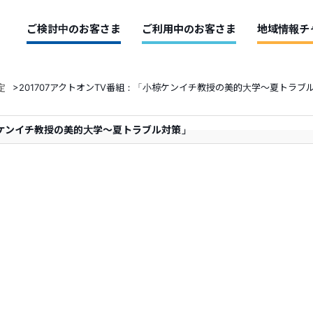
ご検討中のお客さま
ご利用中のお客さま
地域情報チ
定
>
201707アクトオンTV番組：「小椋ケンイチ教授の美的大学～夏トラブ
小椋ケンイチ教授の美的大学～夏トラブル対策」