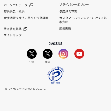
プライバシーポリシー
パーソナルデータ
契約約款・規約
健康経営宣言
女性活躍推進法に基づく行動計画
カスタマーハラスメントに対する基
本方針
広告掲載
放送番組基準
サイトマップ
公式SNS
公式
番組
©TOKYO BAY NETWORK CO.,LTD.