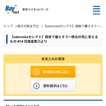
東京ベイネットワーク
トップ
>
毎月の放送予定
>
【satonokaセレクト】田舎で暮らそう～移住の先に見えるもの #14 北海道東川より
【satonokaセレクト】田舎で暮らそう～移住の先に見える
もの #14 北海道東川より
未加入のお客様