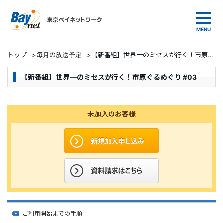
東京ベイネットワーク
トップ
>
毎月の放送予定
>
【新番組】世界一のミセスが行く！市原ぐるめぐり #03
【新番組】世界一のミセスが行く！市原ぐるめぐり #03
未加入のお客様
ご利用開始までの手順