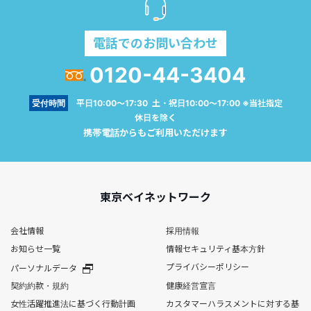
電話でのお問い合わせ
0120-44-3404
受付時間
平日10:00～17:30 土・祝日10:00～17:00 ※当社指定
休日を除く
携帯電話からもご利用いただけます
東京ベイネットワーク
会社情報
採用情報
お知らせ一覧
情報セキュリティ基本方針
プライバシーポリシー
パーソナルデータ
契約約款・規約
健康経営宣言
女性活躍推進法に基づく行動計画
カスタマーハラスメントに対する基