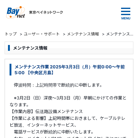
東京ベイネットワーク
トップ
>
ユーザー・サポート
>
メンテナンス情報
>
メンテナンス作業 2025年3月3日（月）午前0:00～午前5:00 【中央区月島】
メンテナンス情報
メンテナンス作業 2025年3月3日（月）午前0:00～午前
5:00 【中央区月島】
停波時間：上記時間帯で断続的に中断します。
※3月2日（日）深夜～3月3日（月）早朝にかけての作業と
なります。
【作業内容】伝送路設備メンテナンス
【作業による影響】上記時間帯におきまして、ケーブルテレ
ビ放送、インターネットサービス、
電話サービスが断続的に中断いたします。