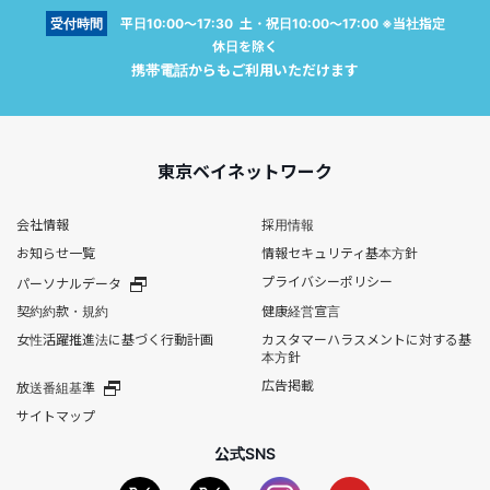
受付時間
平日10:00～17:30 土・祝日10:00～17:00 ※当社指定
休日を除く
携帯電話からもご利用いただけます
東京ベイネットワーク
会社情報
採用情報
お知らせ一覧
情報セキュリティ基本方針
プライバシーポリシー
パーソナルデータ
契約約款・規約
健康経営宣言
女性活躍推進法に基づく行動計画
カスタマーハラスメントに対する基
本方針
広告掲載
放送番組基準
サイトマップ
公式SNS