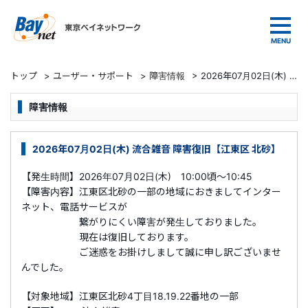
東京ベイネットワーク
トップ
>
ユーザー・サポート
>
障害情報
>
2026年07月02日(木) 流合雑音 障害復旧【江東区 北砂】
障害情報
2026年07月02日(木) 流合雑音 障害復旧【江東区 北砂】
【発生時間】2026年07月02日(木) 10:00頃～10:45
【障害内容】江東区北砂の一部の地域におきましてインター
ネット、電話サービスが
繋がりにくい障害が発生しておりました。
現在は復旧しております。
ご迷惑をお掛けしまして誠に申し訳ございませ
んでした。
【対象地域】江東区北砂4丁目18.19.22番地
の一部