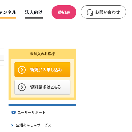
ャンネル
法人向け
お問い合わせ
番組表
未加入のお客様
ユーザーサポート
生活あんしんサービス