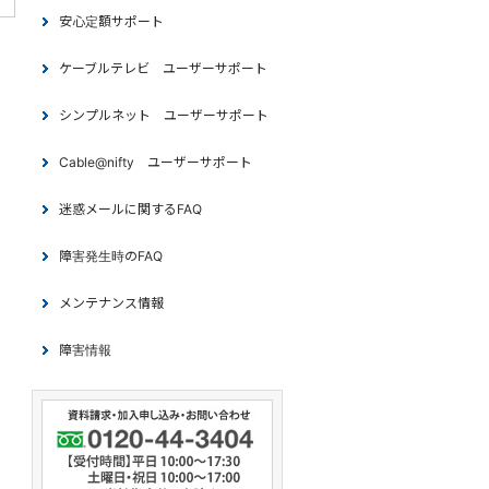
安心定額サポート
ケーブルテレビ ユーザーサポート
シンプルネット ユーザーサポート
Cable@nifty ユーザーサポート
迷惑メールに関するFAQ
障害発生時のFAQ
メンテナンス情報
障害情報