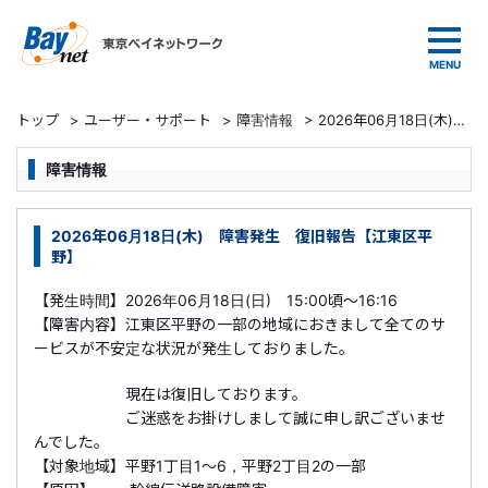
東京ベイネットワーク
トップ
>
ユーザー・サポート
>
障害情報
>
2026年06月18日(木) 障害発生 復旧報告【江東区平野】
障害情報
2026年06月18日(木) 障害発生 復旧報告【江東区平
野】
【発生時間】2026年06月18日(日) 15:00頃～16:16
【障害内容】江東区平野の一部の地域におきまして全てのサ
ービスが不安定な状況が発生しておりました。
現在は復旧しております。
ご迷惑をお掛けしまして誠に申し訳ございませ
んでした。
【対象地域】
平野1丁目1～6，平野2丁目2の一部