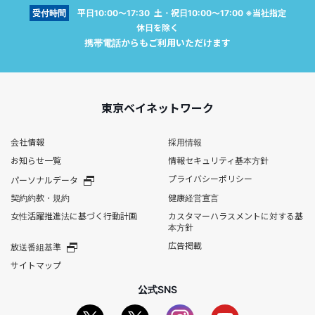
受付時間
平日10:00～17:30 土・祝日10:00～17:00 ※当社指定
休日を除く
携帯電話からもご利用いただけます
東京ベイネットワーク
会社情報
採用情報
お知らせ一覧
情報セキュリティ基本方針
プライバシーポリシー
パーソナルデータ
契約約款・規約
健康経営宣言
女性活躍推進法に基づく行動計画
カスタマーハラスメントに対する基
本方針
広告掲載
放送番組基準
サイトマップ
公式SNS