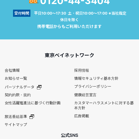
0120-44-3404
受付時間
平日10:00～17:30 土・祝日10:00～17:00 ※当社指定
休日を除く
携帯電話からもご利用いただけます
東京ベイネットワーク
会社情報
採用情報
お知らせ一覧
情報セキュリティ基本方針
プライバシーポリシー
パーソナルデータ
契約約款・規約
健康経営宣言
女性活躍推進法に基づく行動計画
カスタマーハラスメントに対する基
本方針
広告掲載
放送番組基準
サイトマップ
公式SNS