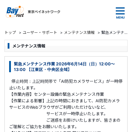
東京ベイネットワーク
トップ
>
ユーザー・サポート
>
メンテナンス情報
>
緊急メンテナンス作業 2026年6月14日（日）12:00～13:00 【江東区・中央区全域】
メンテナンス情報
緊急メンテナンス作業 2026年6月14日（日）12:00～
13:00 【江東区・中央区全域】
停止時間：上記時間帯で「AI防犯カメラサービス」が一時停
止いたします。
【作業内容】センター設備の緊急メンテナンス作業
【作業による影響】上記の時間におきまして、
AI防犯カメラ
サービスのWebブラウザが
ご利用いただけないなど、
サービス
が一時停止いたします。
ご迷惑をお掛けいたしますが、皆さまの
ご理解とご協力をお願いいたします。