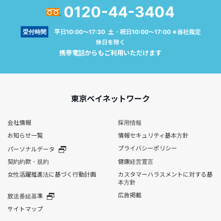
0120-44-3404
受付時間
平日10:00～17:30 土・祝日10:00～17:00 ※当社指定
休日を除く
携帯電話からもご利用いただけます
東京ベイネットワーク
会社情報
採用情報
お知らせ一覧
情報セキュリティ基本方針
プライバシーポリシー
パーソナルデータ
契約約款・規約
健康経営宣言
女性活躍推進法に基づく行動計画
カスタマーハラスメントに対する基
本方針
広告掲載
放送番組基準
サイトマップ