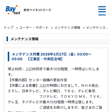
東京ベイネットワーク
トップ
>
ユーザー・サポート
>
メンテナンス情報
>
メンテナンス作業 2026年3月27日（金）03:00～05:00 【江東区・中央区全域】
メンテナンス情報
メンテナンス作業 2026年3月27日（金）03:00～
05:00 【江東区・中央区全域】
停止時間：上記時間帯で最大10分程度、一時停止いたしま
す。
【作業内容】センター設備の更新作業
【作業による影響】上記の時間におきまして、ＮＨＫ総合、
Ｅテレ、日本テレビ、テレビ朝日、ＴＢＳ、テレビ東京、
フジテレビ、ＴＯＫＹＯ ＭＸ、ＴＶＫ、
テレ玉、チバテレビが最大10分程度一時停止致します。
ご迷惑をお掛けしますが、皆さまのご理