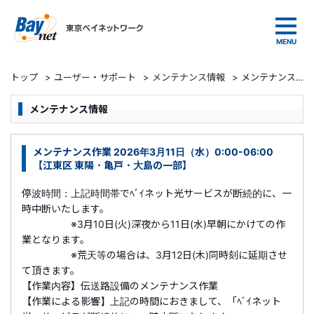
東京ベイネットワーク
トップ
>
ユーザー・サポート
>
メンテナンス情報
>
メンテナンス作業 2026年3月11日（水）0:00-06:00 【江東区 東陽・亀戸・大島の一部】
メンテナンス情報
メンテナンス作業 2026年3月11日（水）0:00-06:00
【江東区 東陽・亀戸・大島の一部】
停波時間：上記時間帯でﾍﾞｲネット光サービスが断続的に、一
時中断いたします。
※3月10日(火)深夜から11日(水)早朝にかけての作
業となります。
※荒天等の場合は、3月12日(木)同時刻
に延期させ
て頂きます。
【作業内容】伝送路設備のメンテナンス作業
【作業による影響】上記の時間におきまして、「ﾍﾞｲネット