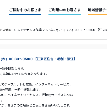
ご検討中のお客さま
ご利用中のお客さま
地域情報チ
ンス情報
>
メンテナンス作業 2026年2月26日（木）00:30～05:00 【
（木）00:30～05:00 【江東区住吉・毛利・猿江】
一時中断致します。
)早朝にかけての作業となります。
してケーブルテレビ放送、インターネットサービス、
度、一時中断致します。
BMO
、ベイネットワイヤレス、光接続サービスについ
。
まのご理解とご協力をお願いいたします。