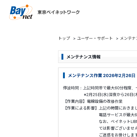
東京ベイネットワーク
トップ
>
ユーザー・サポート
>
メンテナ
メンテナンス情報
メンテナンス作業 2026年2月26日
停波時間：上記時間帯で最大60分程度、
※2月25日(水)深夜から26日(木
【作業内容】電線設備の改修作業
【作業による影響】上記の時間におきま
電話サービスが最大60分程
なお、ベイネット
LI
ては影響ございません
ご迷惑をお掛けしますが、皆さ