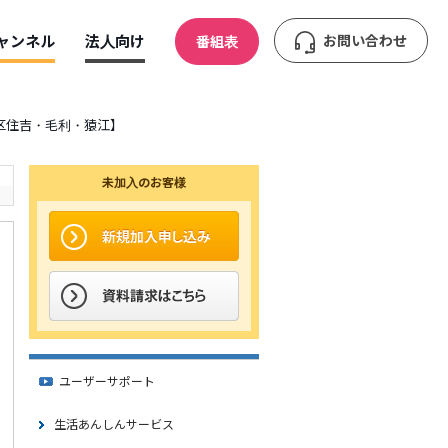
ャンネル
法人向け
お問い合わせ
番組表
江東区住吉・毛利・猿江】
未加入のお客様
ユーザーサポート
生活あんしんサービス