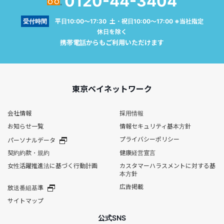
0120-44-3404
受付時間
平日10:00～17:30 土・祝日10:00～17:00 ※当社指定
休日を除く
携帯電話からもご利用いただけます
東京ベイネットワーク
会社情報
採用情報
お知らせ一覧
情報セキュリティ基本方針
プライバシーポリシー
パーソナルデータ
契約約款・規約
健康経営宣言
女性活躍推進法に基づく行動計画
カスタマーハラスメントに対する基
本方針
広告掲載
放送番組基準
サイトマップ
公式SNS