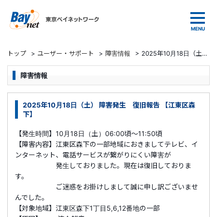
東京ベイネットワーク
トップ
>
ユーザー・サポート
>
障害情報
>
2025年10月18日（土） 障害発生 復旧報告 【江東区森下】
障害情報
2025年10月18日（土） 障害発生 復旧報告 【江東区森
下】
【発生時間】10月18日（土）06:00頃～11:50頃
【障害内容】江東区森下の一部地域におきましてテレビ、イ
ンターネット、電話サービスが繋がりにくい障害が
発生しておりました。現在は復旧しておりま
す。
ご迷惑をお掛けしまして誠に申し訳ございませ
んでした。
【対象地域】江東区森下1丁目5,6,12番地の一部