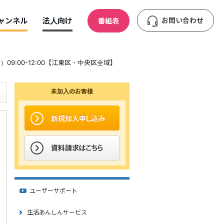
ャンネル
法人向け
お問い合わせ
番組表
）09:00-12:00【江東区・中央区全域】
未加入のお客様
ユーザーサポート
生活あんしんサービス