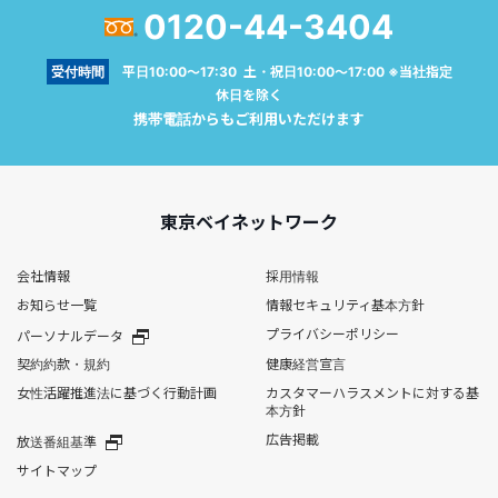
0120-44-3404
受付時間
平日10:00～17:30 土・祝日10:00～17:00 ※当社指定
休日を除く
携帯電話からもご利用いただけます
東京ベイネットワーク
会社情報
採用情報
お知らせ一覧
情報セキュリティ基本方針
プライバシーポリシー
パーソナルデータ
契約約款・規約
健康経営宣言
女性活躍推進法に基づく行動計画
カスタマーハラスメントに対する基
本方針
広告掲載
放送番組基準
サイトマップ