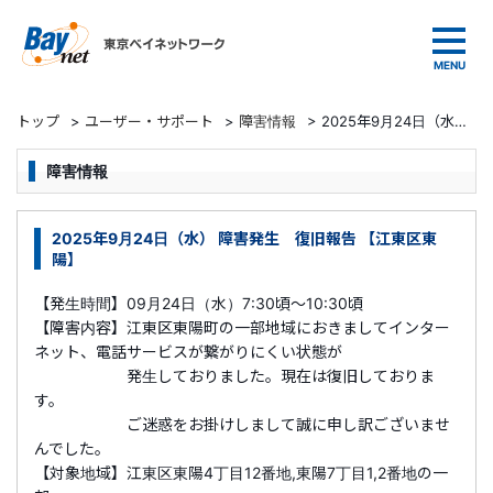
東京ベイネットワーク
トップ
>
ユーザー・サポート
>
障害情報
>
2025年9月24日（水） 障害発生 復旧報告 【江東区東陽】
障害情報
2025年9月24日（水） 障害発生 復旧報告 【江東区東
陽】
【発生時間】09月24日（水）7:30頃～10:30頃
【障害内容】江東区東陽町の一部地域におきましてインター
ネット、電話サービスが繋がりにくい状態が
発生しておりました。現在は復旧しておりま
す。
ご迷惑をお掛けしまして誠に申し訳ございませ
んでした。
【対象地域】江東区東陽4丁目12番地,東陽7丁目1,2番地の一