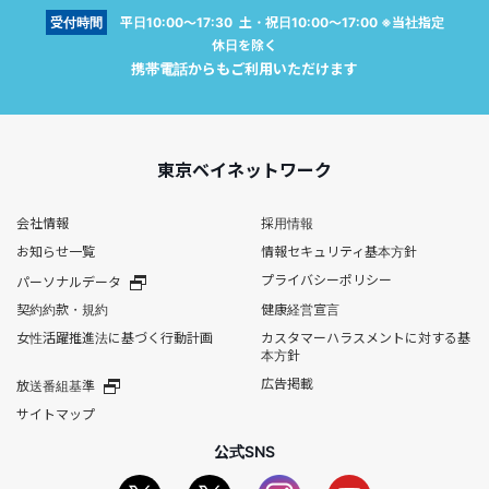
受付時間
平日10:00～17:30 土・祝日10:00～17:00 ※当社指定
休日を除く
携帯電話からもご利用いただけます
東京ベイネットワーク
会社情報
採用情報
お知らせ一覧
情報セキュリティ基本方針
プライバシーポリシー
パーソナルデータ
契約約款・規約
健康経営宣言
女性活躍推進法に基づく行動計画
カスタマーハラスメントに対する基
本方針
広告掲載
放送番組基準
サイトマップ
公式SNS