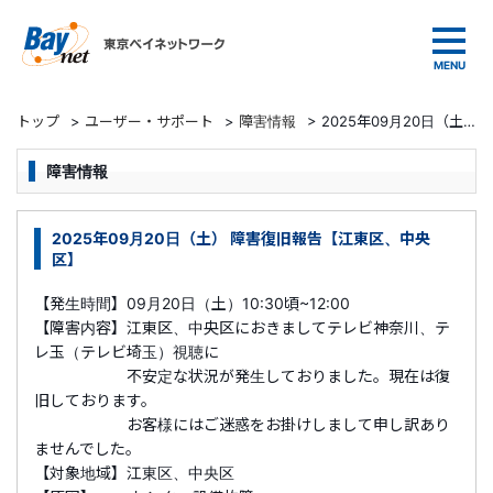
東京ベイネットワーク
トップ
>
ユーザー・サポート
>
障害情報
>
2025年09月20日（土） 障害復旧報告【江東区、中央区】
障害情報
2025年09月20日（土） 障害復旧報告【江東区、中央
区】
【発生時間】09月20日（土）10:30頃~12:00
【障害内容】江東区、中央区におきましてテレビ神奈川、テ
レ玉（テレビ埼玉）視聴に
不安定な状況が発生しておりました。現在は復
旧しております。
お客様にはご迷惑をお掛けしまして申し訳あり
ませんでした。
【対象地域】江東区、中央区