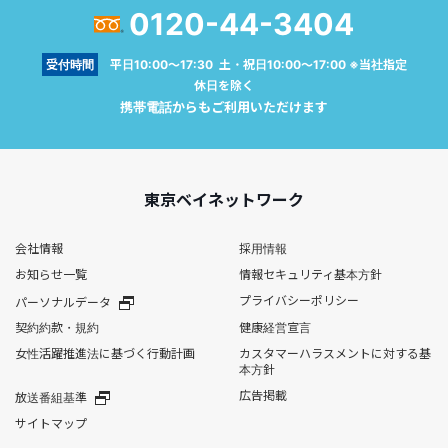
0120-44-3404
受付時間
平日10:00～17:30 土・祝日10:00～17:00 ※当社指定
休日を除く
携帯電話からもご利用いただけます
東京ベイネットワーク
会社情報
採用情報
お知らせ一覧
情報セキュリティ基本方針
プライバシーポリシー
パーソナルデータ
契約約款・規約
健康経営宣言
女性活躍推進法に基づく行動計画
カスタマーハラスメントに対する基
本方針
広告掲載
放送番組基準
サイトマップ