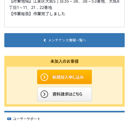
【対象地域】江東区大島5丁目35～36、38～53番地、大島8
丁目1～11、21，22番地
【作業報告】作業完了しました
メンテナンス情報一覧へ
未加入のお客様
ユーザーサポート