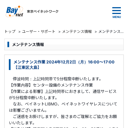
東京ベイネットワーク
トップ
>
ユーザー・サポート
>
メンテナンス情報
>
メンテナンス作業 2024年12月2日（月）16:00～17:00 【江東区大島】
メンテナンス情報
メンテナンス作業 2024年12月2日（月）16:00～17:00
【江東区大島】
停波時間：上記時間帯で5分程度中断いたします。
【作業内容】センター設備のメンテナンス作業
【作業による影響】上記時間帯におきまして、通信サービス
が5分程度中断いたします。
なお、ベイネット
LIBMO
、ベイネットワイヤレスについて
は影響ございません。
ご迷惑をお掛けしますが、皆さまのご理解とご協力をお願
いいたします。