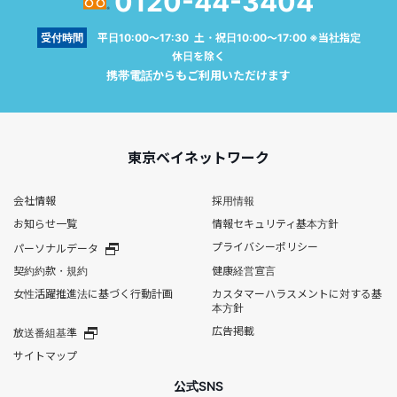
0120-44-3404
受付時間
平日10:00～17:30 土・祝日10:00～17:00 ※当社指定
休日を除く
携帯電話からもご利用いただけます
東京ベイネットワーク
会社情報
採用情報
お知らせ一覧
情報セキュリティ基本方針
プライバシーポリシー
パーソナルデータ
契約約款・規約
健康経営宣言
女性活躍推進法に基づく行動計画
カスタマーハラスメントに対する基
本方針
広告掲載
放送番組基準
サイトマップ
公式SNS