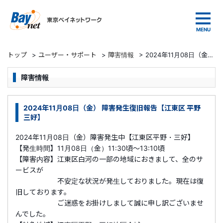
東京ベイネットワーク
トップ
>
ユーザー・サポート
>
障害情報
>
2024年11月08日（金） 障害発生復旧報告【江東区 平野 三好】
障害情報
2024年11月08日（金） 障害発生復旧報告【江東区 平野
三好】
2024年11月08日（金）障害発生中【江東区平野・三好】
【発生時間】11月08日（金）11:30頃～13:10頃
【障害内容】
江東区白河
の一部の地域におきまして、全のサ
ービスが
不安定な状況が発生しておりました。現在は復
旧しております。
ご迷惑をお掛けしまして誠に申し訳ございませ
んでした。