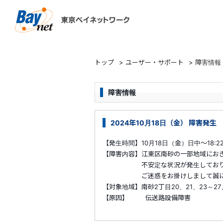
東京ベイネットワーク
トップ
>
ユーザー・サポート
>
障害情報
障害情報
2024年10月18日（金） 障害発
【発生時間】10月18日（金）日中～18:2
【障害内容】江東区南砂の一部地域にお
不安定な状況が発生しておりまし
ご迷惑をお掛けしまして誠に申
【対象地域】南砂2丁目20、21、23～27
【原因】 伝送路設備障害