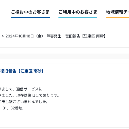
ご検討中のお客さま
ご利用中のお客さま
地域情報チ
>
2024年10月18日（金） 障害発生 復旧報告【江東区 南砂】
生 復旧報告【江東区 南砂】
2
きまして、通信サービスに
た。現在は復旧しております。
し訳ございませんでした。
、31、32番地