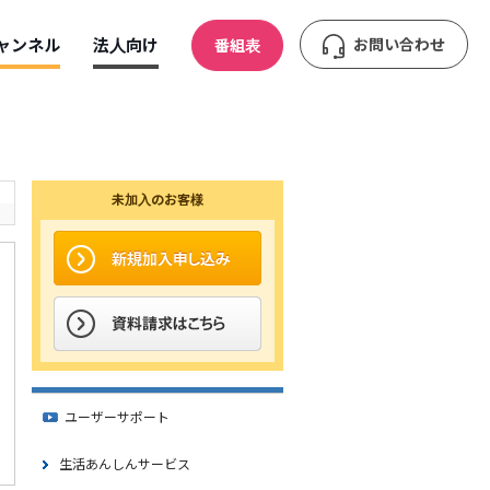
ャンネル
法人向け
お問い合わせ
番組表
未加入のお客様
ユーザーサポート
生活あんしんサービス