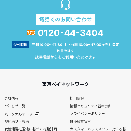
電話でのお問い合わせ
0120-44-3404
受付時間
平日10:00～17:30 土・祝日10:00～17:00 ※当社指定
休日を除く
携帯電話からもご利用いただけます
東京ベイネットワーク
会社情報
採用情報
お知らせ一覧
情報セキュリティ基本方針
プライバシーポリシー
パーソナルデータ
契約約款・規約
健康経営宣言
女性活躍推進法に基づく行動計画
カスタマーハラスメントに対する基