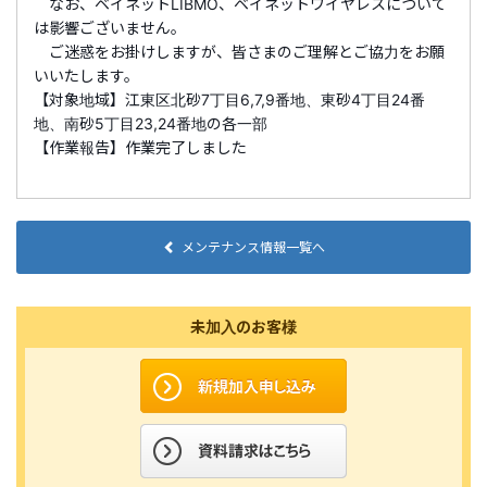
なお、ベイネットLIBMO、ベイネットワイヤレスについて
は影響ございません。
ご迷惑をお掛けしますが、皆さまのご理解とご協力をお願
いいたします。
【対象地域】江東区
北砂7丁目6,7,9番地、東砂4丁目24番
地、南砂5丁目23,24番地の各一部
【作業報告】作業完了しました
メンテナンス情報一覧へ
未加入のお客様