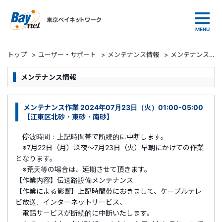
東京ベイネットワーク
トップ
>
ユーザー・サポート
>
メンテナンス情報
>
メンテナンス作業 2024年07月23日（火）01:00-05:00 【江東区北砂・東砂・南砂】
メンテナンス情報
メンテナンス作業 2024年07月23日（火）01:00-05:00
【江東区北砂・東砂・南砂】
停波時間：上記時間帯で断続的に中断します。
※7月22
日（月）
深夜～7月23日（火）早朝にかけての作業
となります。
※荒天等の場合は、延期させて頂きます。
【作業内容】伝送路設備メンテナンス
【作業による影響】上記時間帯におきまして、ケーブルテレ
ビ放送、インターネットサービス、
電話サービスが断続的に中断いたします。