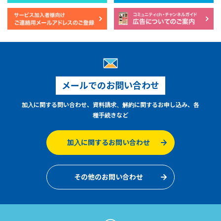
メールでのお問い合わせ
加入に関する問い合わせ、資料請求、解約に関するお申し込み、各
種手続きなど
加入に関するお問い合わせ
その他のお問い合わせ