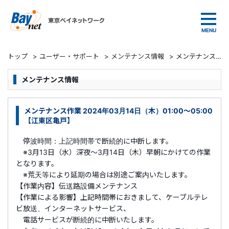
東京ベイネットワーク
トップ
>
ユーザー・サポート
>
メンテナンス情報
>
メンテナンス作業 2024年03月14日（木）01:00～05:00 【江東区亀戸】
メンテナンス情報
メンテナンス作業 2024年03月14日（木）01:00～05:00
【江東区亀戸】
停波時間：上記時間帯で断続的に中断します。
※3月13日（水）深夜～3月14日（木）早朝にかけての作業
となります。
※荒天等により延期の場合は別途ご案内いたします。
【作業内容】伝送路設備メンテナンス
【作業による影響】上記時間帯におきまして、ケーブルテレ
ビ放送、インターネットサービス、
電話サービスが断続的に中断いたします。