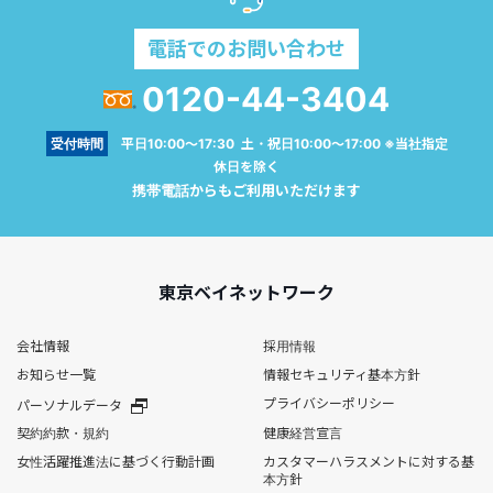
電話でのお問い合わせ
0120-44-3404
受付時間
平日10:00～17:30 土・祝日10:00～17:00 ※当社指定
休日を除く
携帯電話からもご利用いただけます
東京ベイネットワーク
会社情報
採用情報
お知らせ一覧
情報セキュリティ基本方針
プライバシーポリシー
パーソナルデータ
契約約款・規約
健康経営宣言
女性活躍推進法に基づく行動計画
カスタマーハラスメントに対する基
本方針