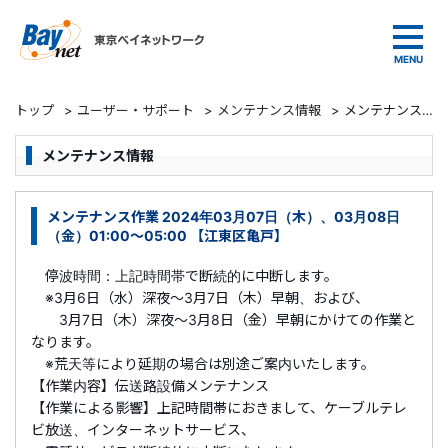
東京ベイネットワーク
トップ
>
ユーザー・サポート
>
メンテナンス情報
>
メンテナンス作業 2024年03月07日（木）、03月08日（金）01:00～05:00 【江東区亀戸】
メンテナンス情報
メンテナンス作業 2024年03月07日（木）、03月08日
（金）01:00～05:00 【江東区亀戸】
停波時間：上記時間帯で断続的に中断します。
※3月6日（水）深夜～3月7日（木）早朝、および、
3月7日（木）深夜～3月8日（金）早朝にかけての作業と
なります。
※荒天等により延期の場合は別途ご案内いたします。
【作業内容】伝送路設備メンテナンス
【作業による影響】上記時間帯におきまして、ケーブルテレ
ビ放送、インターネットサービス、