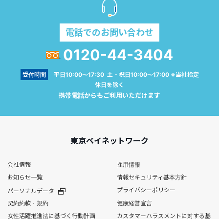
電話でのお問い合わせ
0120-44-3404
受付時間
平日10:00～17:30 土・祝日10:00～17:00 ※当社指定
休日を除く
携帯電話からもご利用いただけます
東京ベイネットワーク
会社情報
採用情報
お知らせ一覧
情報セキュリティ基本方針
プライバシーポリシー
パーソナルデータ
契約約款・規約
健康経営宣言
女性活躍推進法に基づく行動計画
カスタマーハラスメントに対する基