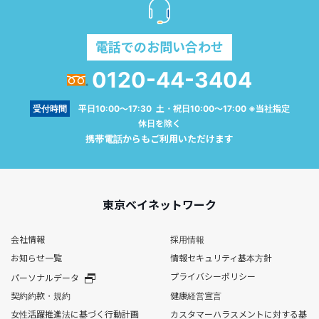
電話でのお問い合わせ
0120-44-3404
受付時間
平日10:00～17:30 土・祝日10:00～17:00 ※当社指定
休日を除く
携帯電話からもご利用いただけます
東京ベイネットワーク
会社情報
採用情報
お知らせ一覧
情報セキュリティ基本方針
プライバシーポリシー
パーソナルデータ
契約約款・規約
健康経営宣言
女性活躍推進法に基づく行動計画
カスタマーハラスメントに対する基