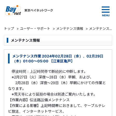
東京ベイネットワーク
トップ
>
ユーザー・サポート
>
メンテナンス情報
>
メンテナンス作業 2024年02月28日（水）、02月29日（木）01:00～05:00 【江東区亀戸】
メンテナンス情報
メンテナンス作業 2024年02月28日（水）、02月29日
（木）01:00～05:00 【江東区亀戸】
停波時間：上記時間帯で断続的に中断します。
※2月27日（火）深夜～28日（水）早朝、および、
2月28日（水）深夜～29日（木）早朝にかけての作業と
なります。
※荒天等により延期の場合は別途ご案内いたします。
【作業内容】伝送路設備メンテナンス
【作業による影響】上記時間帯におきまして、ケーブルテレ
ビ放送、インターネットサービス、