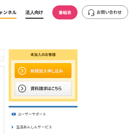
ャンネル
法人向け
お問い合わせ
番組表
未加入のお客様
ユーザーサポート
生活あんしんサービス