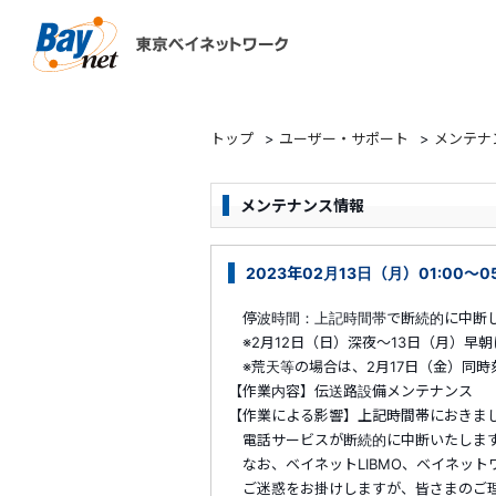
東京ベイネットワーク
トップ
>
ユーザー・サポート
>
メンテナ
メンテナンス情報
2023年02月13日（月）01:00～
停波時間：上記時間帯で断続的に中断
※2月12日（日）深夜～13日（月）早
※荒天等の場合は、2月17日（金）同時
【作業内容】伝送路設備メンテナンス
【作業による影響】上記時間帯におきま
電話サービスが断続的に中断いたしま
なお、ベイネットLIBMO、ベイネット
ご迷惑をお掛けしますが、皆さまのご理