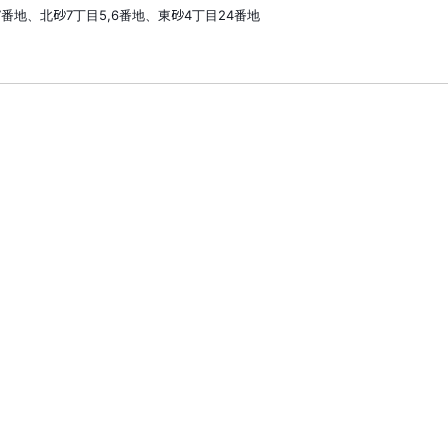
7番地、北砂7丁目5,6番地、東砂4丁目24番地