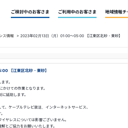
ご検討中のお客さま
ご利用中のお客さま
地域情報チ
ンス情報
>
2023年02月13日（月）01:00～05:00 【江東区北砂・東砂】
05:00 【江東区北砂・東砂】
します。
朝にかけての作業となります。
刻に延期します。
して、ケーブルテレビ放送、インターネットサービス、
す。
ワイヤレスについては影響ございません。
解とご協力をお願いいたします。