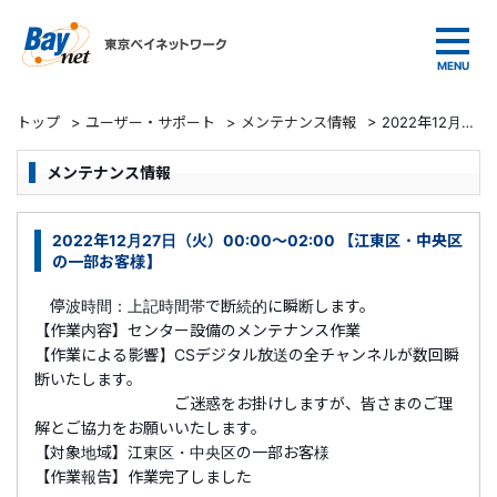
東京ベイネットワーク
トップ
>
ユーザー・サポート
>
メンテナンス情報
>
2022年12月27日（火）00:00～02:00 【江東区・中央区の一部お客様】
メンテナンス情報
2022年12月27日（火）00:00～02:00 【江東区・中央区
の一部お客様】
停波時間：上記時間帯で断続的に瞬断します。
【作業内容】センター設備のメンテナンス作業
【作業による影響】CSデジタル放送の全チャンネルが数回瞬
断いたします。
ご迷惑をお掛けしますが、皆さまのご理
解とご協力をお願いいたします。
【対象地域】江東区・中央区の一部お客様
【作業報告】作業完了しました