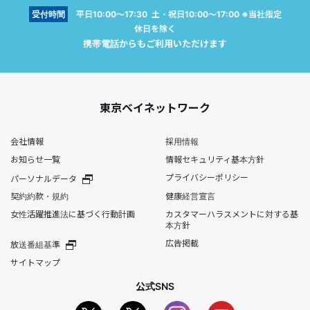
受付時間
平日10:00～17:30 土・祝日10:00～17:00 ※当社指定
休日を除く
携帯電話からもご利用いただけます
東京ベイネットワーク
会社情報
採用情報
お知らせ一覧
情報セキュリティ基本方針
プライバシーポリシー
パーソナルデータ
契約約款・規約
健康経営宣言
女性活躍推進法に基づく行動計画
カスタマーハラスメントに対する基
本方針
広告掲載
放送番組基準
サイトマップ
公式SNS