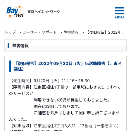
東京ベイネットワーク
トップ
>
ユーザー・サポート
>
障害情報
>
【復旧報告】2022年09月20日（火）伝送路障害【江東区福住】
障害情報
【復旧報告】2022年09月20日（火）伝送路障害【江東区
福住】
【発生時間】9月20日（火）11：16～15:30
【障害内容】江東区福住1丁目の一部地域におきましてすべて
のサービスが
利用できない状況が発生しておりました。
現在は復旧しております。
ご迷惑をお掛けしまして誠に申し訳ございませ
んでした。
【対象地域】江東区福住1丁目3,8,11～17番地（一部を除く）