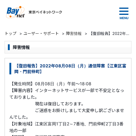
東京ベイネットワーク
トップ
>
ユーザー・サポート
>
障害情報
>
【復旧報告】2022年08月08日（月）通信障害【江東区富岡・門前仲町】
障害情報
【復旧報告】2022年08月08日（月）通信障害【江東区富
岡・門前仲町】
【発生時間】08月08日（月）午前～18:08
【障害内容】インターネットサービスが一部で不安定となっ
ておりました。
現在は復旧しております。
ご迷惑をお掛けしまして大変申し訳ございませ
んでした。
【対象地域】江東区富岡1丁目2～7番地、門前仲町2丁目3番
地の一部