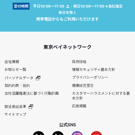
受付時間
平日10:00～17:30 土・祝日10:00～17:00 ※当社指定
休日を除く
携帯電話からもご利用いただけます
東京ベイネットワーク
会社情報
採用情報
お知らせ一覧
情報セキュリティ基本方針
プライバシーポリシー
パーソナルデータ
契約約款・規約
健康経営宣言
女性活躍推進法に基づく行動計画
カスタマーハラスメントに対する基
本方針
広告掲載
放送番組基準
サイトマップ
公式SNS