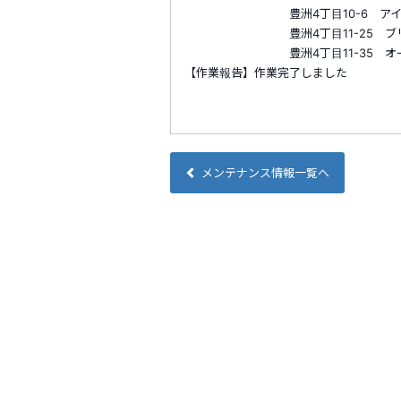
豊洲4丁目10-6 アイキャナルメ
豊洲4丁目11-25 ブリリ
豊洲4丁目11-35 オーク
【作業報告】作業完了しました
メンテナンス情報一覧へ