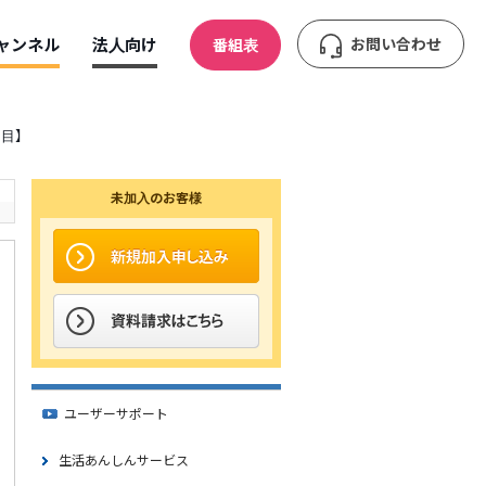
ャンネル
法人向け
お問い合わせ
番組表
丁目】
未加入のお客様
ユーザーサポート
生活あんしんサービス