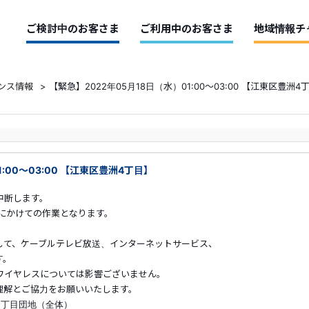
ご検討中のお客さま
ご利用中のお客さま
地域情報チ
ンス情報
>
【緊急】2022年05月18日（水）01:00～03:00 【江東区豊洲4
:00～03:00 【江東区豊洲4丁目】
中断します。
明にかけての作業となります。
して、ケーブルテレビ放送、インターネットサービス、
す。
ワイヤレスについては影響ございません。
解とご協力をお願いいたします。
四丁目団地（全体）