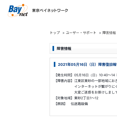
東京ベイネットワーク
トップ
>
ユーザー・サポート
>
障害情報
障害情報
2021年05月16日（日）障害復旧
【発生時間】05月16日（日）10:40～14
【障害内容】江東区東砂の一部地域にお
インターネットが繋がりにくい状
大変ご迷惑をお掛けしまして誠に
【対象地域】東砂2丁目1～12
【原因】 伝送路設備