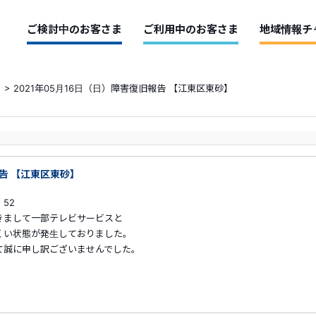
ご検討中のお客さま
ご利用中のお客さま
地域情報チ
>
2021年05月16日（日）障害復旧報告 【江東区東砂】
報告 【江東区東砂】
：52
きまして一部テレビサービスと
態が発生しておりました。
申し訳ございませんでした。