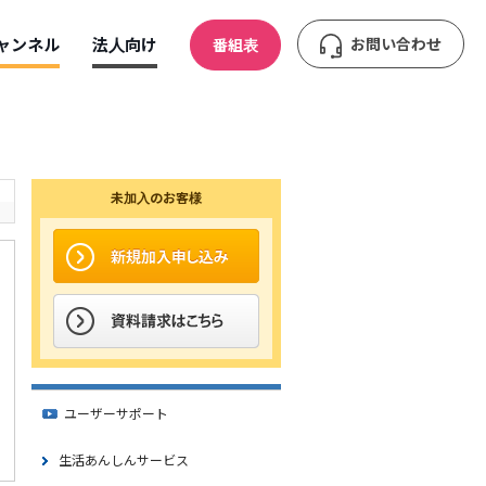
ャンネル
法人向け
お問い合わせ
番組表
未加入のお客様
ユーザーサポート
生活あんしんサービス