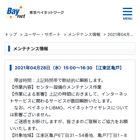
東京ベイネットワーク
トップ
>
ユーザー・サポート
>
メンテナンス情報
>
2021年04月28日（水）15:00～16:30 【江東区亀戸】
メンテナンス情報
2021年04月28日（水）15:00～16:30 【江東区亀戸】
停波時間：上記時間帯で断続的に瞬断します。
【作業内容】センター設備のメンテナンス作業
【作業による影響】上記の時間におきまして、インターネッ
トサービスに関わるサービスが数回瞬断いたします。
なお、ベイネットLIBMO、ベイネットワイヤレスについて
は影響ございません。
ご迷惑をお掛けしますが、皆さまのご理解とご協力をお願
いいたします。
【対象地域】江東区亀戸6丁目31～54番地、亀戸7丁目1～8