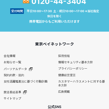
0120-44-3404
受付時間
平日10:00～17:30 土・祝日10:00～17:00 ※当社指定
休日を除く
携帯電話からもご利用いただけます
東京ベイネットワーク
会社情報
採用情報
お知らせ一覧
情報セキュリティ基本方針
プライバシーポリシー
パーソナルデータ
契約約款・規約
健康経営宣言
女性活躍推進法に基づく行動計画
カスタマーハラスメントに対する基
本方針
広告掲載
放送番組基準
サイトマップ
公式SNS