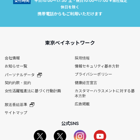
受付時間
平日10:00～17:30 土・祝日10:00～17:00 ※当社指定
休日を除く
携帯電話からもご利用いただけます
東京ベイネットワーク
会社情報
採用情報
お知らせ一覧
情報セキュリティ基本方針
プライバシーポリシー
パーソナルデータ
契約約款・規約
健康経営宣言
女性活躍推進法に基づく行動計画
カスタマーハラスメントに対する基
本方針
広告掲載
放送番組基準
サイトマップ
公式SNS