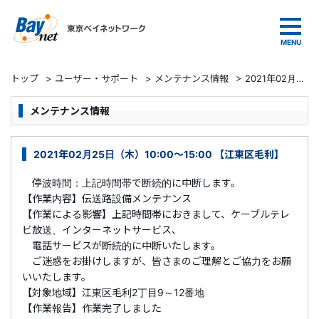
東京ベイネットワーク
トップ
>
ユーザー・サポート
>
メンテナンス情報
>
2021年02月25日（木）10:00～15:00 【江東区毛利】
メンテナンス情報
2021年02月25日（木）10:00～15:00 【江東区毛利】
停波時間：上記時間帯で断続的に中断します。
【作業内容】伝送路設備メンテナンス
【作業による影響】上記時間帯におきまして、ケーブルテレ
ビ放送、インターネットサービス、
電話サービスが断続的に中断いたします。
ご迷惑をお掛けしますが、皆さまのご理解とご協力をお願
いいたします。
【対象地域】江東区毛利2丁目9～12番地
【作業報告】作業完了しました