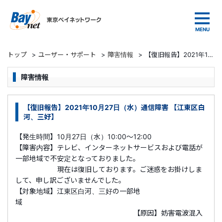
東京ベイネットワーク
トップ
>
ユーザー・サポート
>
障害情報
>
【復旧報告】2021年10月27日（水）通信障害 【江東区白河、三好】
障害情報
【復旧報告】2021年10月27日（水）通信障害 【江東区白
河、三好】
【発生時間】10月27日（水）10:00～12:00
【障害内容】テレビ、インターネットサービスおよび電話が
一部地域で不安定となっておりました。
現在は復旧しております。ご迷惑をお掛けしま
して、申し訳ございませんでした。
【対象地域】江東区白河、三好の一部地
域
【原因】妨害電波混入