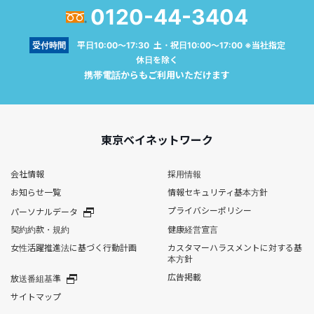
0120-44-3404
受付時間
平日10:00～17:30 土・祝日10:00～17:00 ※当社指定
休日を除く
携帯電話からもご利用いただけます
東京ベイネットワーク
会社情報
採用情報
お知らせ一覧
情報セキュリティ基本方針
プライバシーポリシー
パーソナルデータ
契約約款・規約
健康経営宣言
女性活躍推進法に基づく行動計画
カスタマーハラスメントに対する基
本方針
広告掲載
放送番組基準
サイトマップ