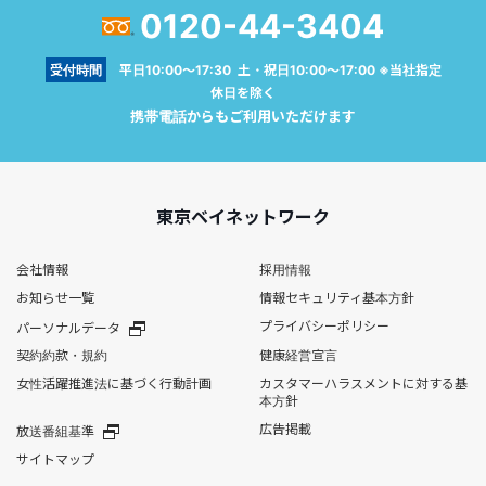
0120-44-3404
受付時間
平日10:00～17:30 土・祝日10:00～17:00 ※当社指定
休日を除く
携帯電話からもご利用いただけます
東京ベイネットワーク
会社情報
採用情報
お知らせ一覧
情報セキュリティ基本方針
プライバシーポリシー
パーソナルデータ
契約約款・規約
健康経営宣言
女性活躍推進法に基づく行動計画
カスタマーハラスメントに対する基
本方針
広告掲載
放送番組基準
サイトマップ