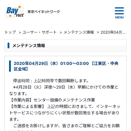
東京ベイネットワーク
トップ
>
ユーザー・サポート
>
メンテナンス情報
>
2020年04月29日（水）01:00～03:00 【江東区・中央区全域】
メンテナンス情報
2020年04月29日（水）01:00～03:00 【江東区・中央
区全域】
停波時間：上記時間帯で数回瞬断します。
※4月28日（火）深夜～29日（水）早朝にかけての作業と
なります。
【作業内容】センター設備のメンテナンス作業
【作業による影響】 上記の時間におきまして、インターネッ
トサービスにつながりにくい状態が数回発生する場合があり
ます。
ご迷惑をお掛けしますが、皆さまのご理解とご協力をお願